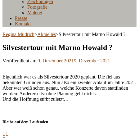
Zeichnungen
Fotografie
Malerei
Presse
Kontakt
Regina Mudrich
>
Aktuelles
>
Silvestertour mit Marno Howald ?
Silvestertour mit Marno Howald ?
Veröffentlicht am
9. Dezember 2021
9. Dezember 2021
Eigentlich war es als Silvestertour 2020 geplant. Die fiel aus
bekannten Gründen aus. Nun also ein zweiter Anlauf im Jahre 2021.
Aber wer weiß schon genau, welche Konzerte davon stattfinden
werden. Andererseits: ohne Planung geht nichts…
Und die Hoffnung stirbt zuletzt…
Bleibe auf dem Laufenden