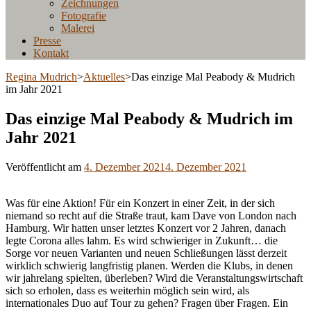
Zeichnungen
Fotografie
Malerei
Presse
Kontakt
Regina Mudrich
>
Aktuelles
>
Das einzige Mal Peabody & Mudrich
im Jahr 2021
Das einzige Mal Peabody & Mudrich im
Jahr 2021
Veröffentlicht am
4. Dezember 2021
4. Dezember 2021
Was für eine Aktion! Für ein Konzert in einer Zeit, in der sich
niemand so recht auf die Straße traut, kam Dave von London nach
Hamburg. Wir hatten unser letztes Konzert vor 2 Jahren, danach
legte Corona alles lahm. Es wird schwieriger in Zukunft… die
Sorge vor neuen Varianten und neuen Schließungen lässt derzeit
wirklich schwierig langfristig planen. Werden die Klubs, in denen
wir jahrelang spielten, überleben? Wird die Veranstaltungswirtschaft
sich so erholen, dass es weiterhin möglich sein wird, als
internationales Duo auf Tour zu gehen? Fragen über Fragen. Ein