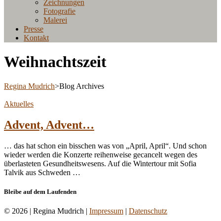
Zeichnungen
Fotografie
Malerei
Presse
Kontakt
Weihnachtszeit
Regina Mudrich
>
Blog Archives
Aktuelles
Advent, Advent…
… das hat schon ein bisschen was von „April, April“. Und schon
wieder werden die Konzerte reihenweise gecancelt wegen des
überlasteten Gesundheitswesens. Auf die Wintertour mit Sofia
Talvik aus Schweden …
Bleibe auf dem Laufenden
© 2026
|
Regina Mudrich
|
Impressum
|
Datenschutz